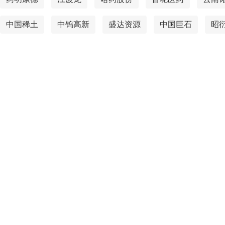
中国稀土
中钨高新
盛达资源
中国巨石
昭