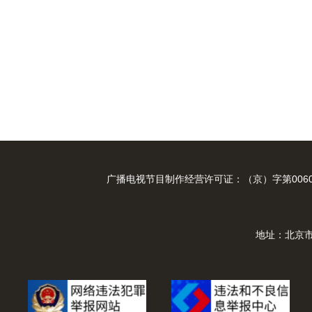
广播电视节目制作经营许可证：（京）字第0060
地址：北京市