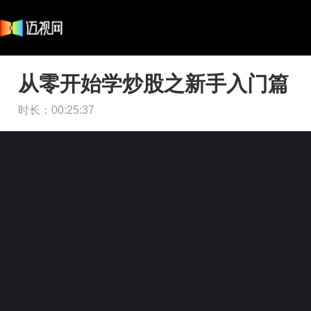
从零开始学炒股之新手入门篇
时长：
00:25:37