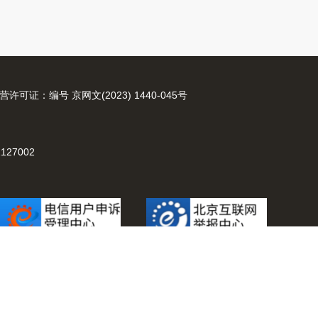
许可证：编号 京网文(2023) 1440-045号
127002
20595号