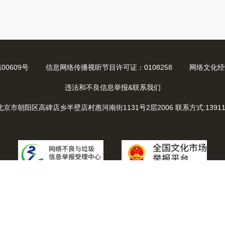
0609号
信息网络传播视听节目许可证：0108258
网络文化经营
违法和不良信息举报&联系我们
北京市朝阳区高碑店乡半壁店村惠河南街1131号2层2006
联系方式:13911
21 迈视（北京）网络传媒技术有限公司 - 网站备案/许可证号:
京ICP备090