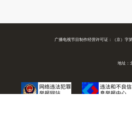
广播电视节目制作经营许可证：（京）字第0
地址：
© 20