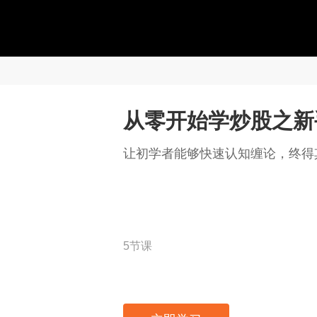
从零开始学炒股之新
让初学者能够快速认知缠论，终得
5节课