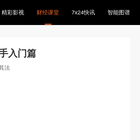
精彩影视
财经课堂
7x24快讯
智能图谱
手入门篇
其法